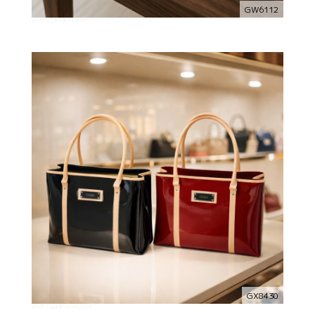
GW6112
グリマ インナーカードケース
GX8430
グリマ ショルダートートバッグ