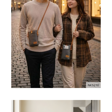
NK5210
ニップ ポシェット