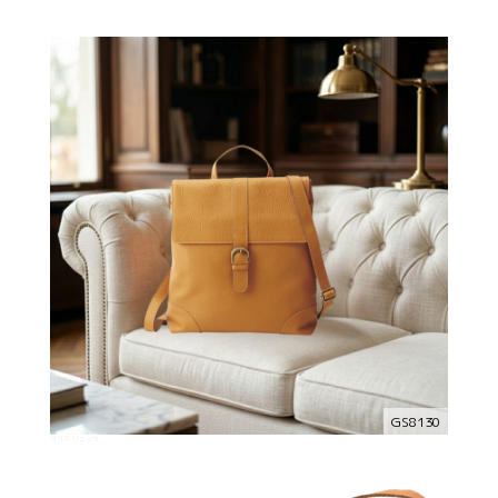
GS8130
グリマ リュック