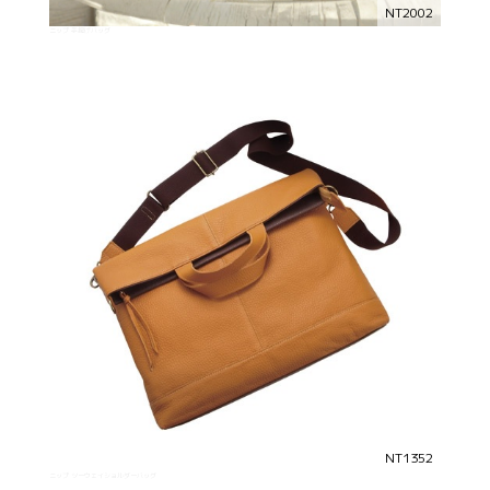
NT2002
ニップ 手提げバッグ
NT1352
ニップ ツーウェイショルダーバッグ