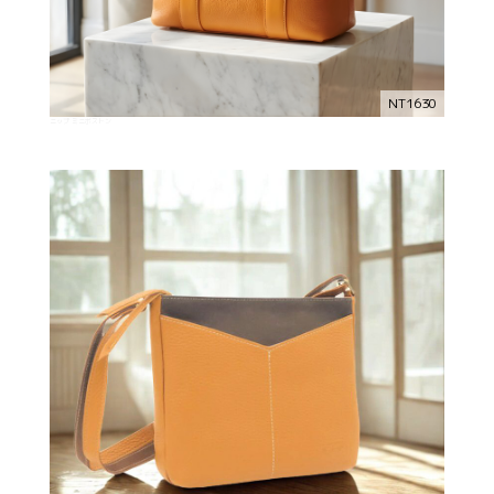
NT1630
ニップ ミニボストン