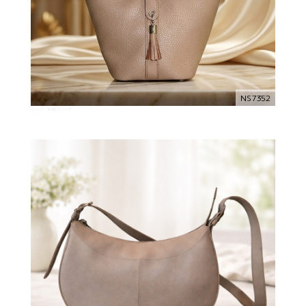
NS7352
ニップ 手提げバッグ