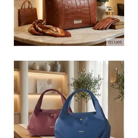
GS1205
グリマ ショルダートートバッグ