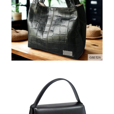
GB8326
グリマ 手提げバッグ