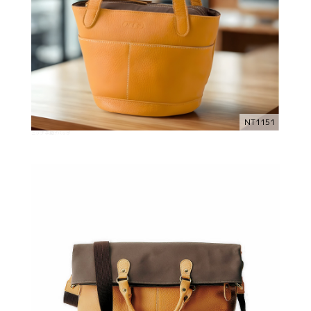
NT1151
ニップ 手提げバッグ