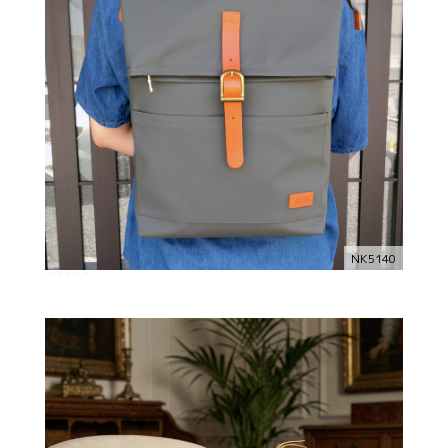
NK5140
ニップ リュック