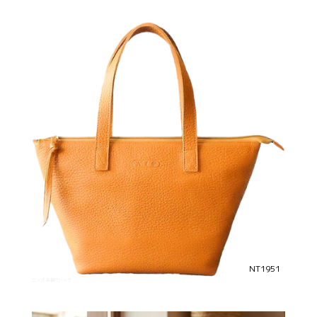
NT1951
ニップ 手提げバッグ