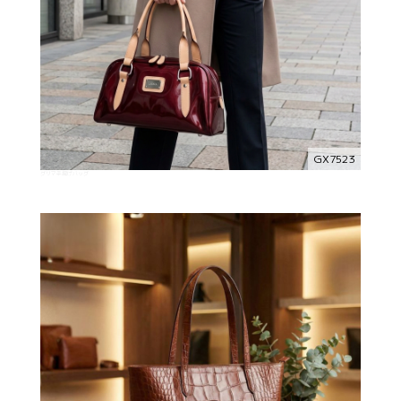
GX7523
グリマ手提げバッグ