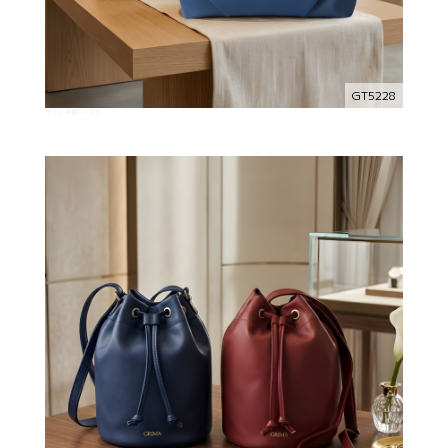
GT5228
グリマ 手提げバッグ