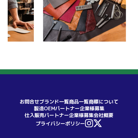
お問合せ
ブランド一覧
商品一覧
商標について
製造OEMパートナー企業様募集
仕入販売パートナー企業様募集
会社概要
プライバシーポリシー