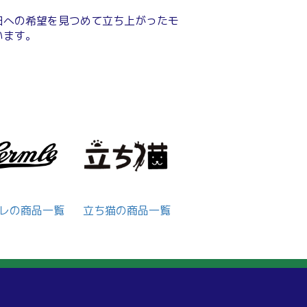
日への希望を見つめて立ち上がったモ
います。
レの商品一覧
立ち猫の商品一覧