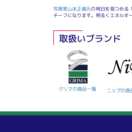
写真家山本正義氏
の明日を見つめる
チーフになります。明るくエネルギ
取扱いブランド
グリマの商品一覧
ニップの商